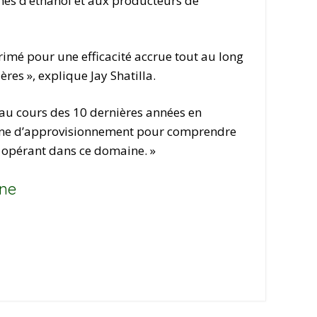
ines d’éthanol et aux producteurs de
rimé pour une efficacité accrue tout au long
es », explique Jay Shatilla.
 au cours des 10 dernières années en
haîne d’approvisionnement pour comprendre
s opérant dans ce domaine. »
ine