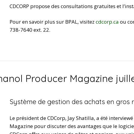
CDCORP propose des consultations gratuites et l’inst
Pour en savoir plus sur BPAL, visitez
cdcorp.ca
ou co
738-7640 ext. 22.
hanol Producer Magazine juill
Système de gestion des achats en gros ré
Le président de CDCorp, Jay Shatilla, a été intervi
Magazine pour discuter des avantages que le logicie