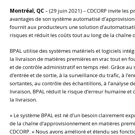
Montréal, QC
– (29 juin 2021) – CDCORP invite les p
avantages de son système automatisé d’approvisionn
fournit aux producteurs une solution d’automatisatio
risques et réduit les coûts tout au long de la chaîn
BPAL utilise des systèmes matériels et logiciels inté
la livraison de matières premières en vrac tout en fo
et de contrôle administratif en temps réel. Grâce a
d’entrée et de sortie, à la surveillance du trafic, à l
sortantes, au contrôle des échantillons, à l’analyse d
livraison, BPAL réduit le risque d’erreur humaine et 
la livraison.
« Le système BPAL est né d’un besoin clairement exp
de la chaîne d’approvisionnement en matières premièr
CDCORP. « Nous avons amélioré et étendu ses fonction