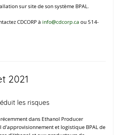
allation sur site de son système BPAL.
ntactez CDCORP à
info@cdcorp.ca
ou 514-
et 2021
duit les risques
ewé récemment dans Ethanol Producer
l d’approvisionnement et logistique BPAL de