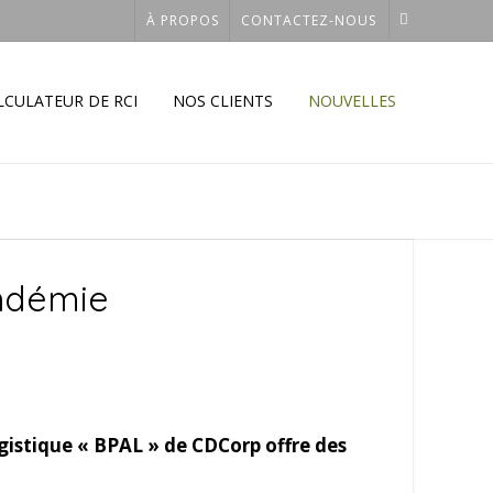
À PROPOS
CONTACTEZ-NOUS
LCULATEUR DE RCI
NOS CLIENTS
NOUVELLES
andémie
gistique « BPAL » de CDCorp offre des