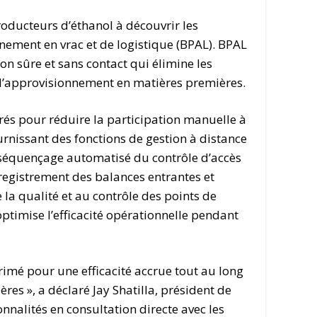
roducteurs d’éthanol à découvrir les
ement en vrac et de logistique (BPAL). BPAL
n sûre et sans contact qui élimine les
e d’approvisionnement en matières premières.
grés pour réduire la participation manuelle à
urnissant des fonctions de gestion à distance
u séquençage automatisé du contrôle d’accès
’enregistrement des balances entrantes et
e la qualité et au contrôle des points de
optimise l’efficacité opérationnelle pendant
rimé pour une efficacité accrue tout au long
es », a déclaré Jay Shatilla, président de
nalités en consultation directe avec les