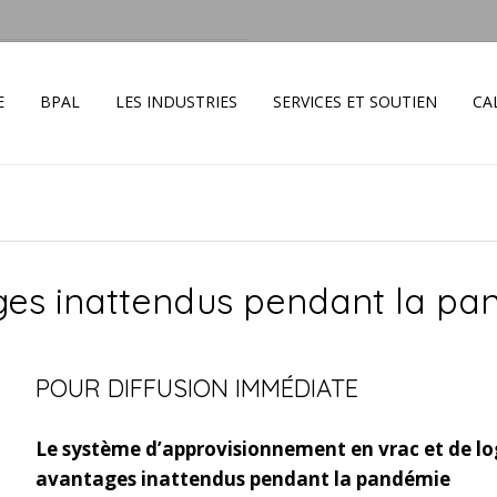
E
BPAL
LES INDUSTRIES
SERVICES ET SOUTIEN
CA
ges inattendus pendant la p
POUR DIFFUSION IMMÉDIATE
Le système d’approvisionnement en vrac et de lo
avantages inattendus pendant la pandémie