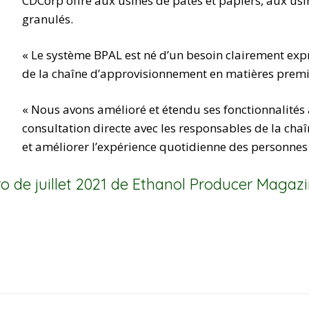
CDCorp offre aux usines de pâtes et papiers, aux us
granulés.
« Le système BPAL est né d’un besoin clairement exp
de la chaîne d’approvisionnement en matières premièr
« Nous avons amélioré et étendu ses fonctionnalités
consultation directe avec les responsables de la c
et améliorer l’expérience quotidienne des personne
ro de juillet 2021 de Ethanol Producer Magaz