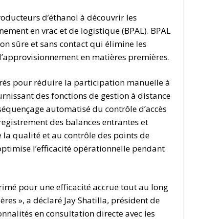
roducteurs d’éthanol à découvrir les
ement en vrac et de logistique (BPAL). BPAL
n sûre et sans contact qui élimine les
e d’approvisionnement en matières premières.
grés pour réduire la participation manuelle à
urnissant des fonctions de gestion à distance
u séquençage automatisé du contrôle d’accès
’enregistrement des balances entrantes et
e la qualité et au contrôle des points de
optimise l’efficacité opérationnelle pendant
rimé pour une efficacité accrue tout au long
es », a déclaré Jay Shatilla, président de
nalités en consultation directe avec les