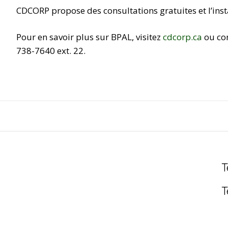
CDCORP propose des consultations gratuites et l’inst
Pour en savoir plus sur BPAL, visitez
cdcorp.ca
ou co
738-7640 ext. 22.
T
T