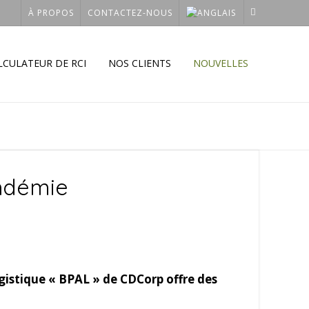
À PROPOS
CONTACTEZ-NOUS
LCULATEUR DE RCI
NOS CLIENTS
NOUVELLES
andémie
gistique « BPAL » de CDCorp offre des