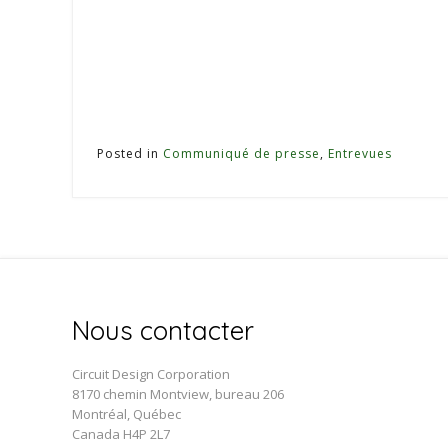
Posted in
Communiqué de presse
,
Entrevues
Nous contacter
Circuit Design Corporation
8170 chemin Montview, bureau 206
Montréal, Québec
Canada H4P 2L7