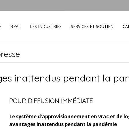
E
BPAL
LES INDUSTRIES
SERVICES ET SOUTIEN
CA
resse
ges inattendus pendant la p
POUR DIFFUSION IMMÉDIATE
Le système d’approvisionnement en vrac et de lo
avantages inattendus pendant la pandémie