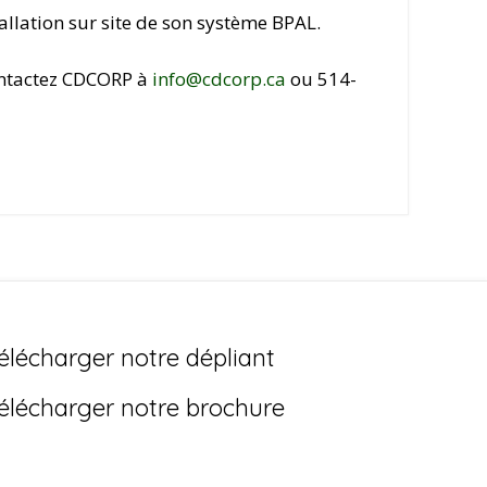
allation sur site de son système BPAL.
ntactez CDCORP à
info@cdcorp.ca
ou 514-
élécharger notre dépliant
élécharger notre brochure