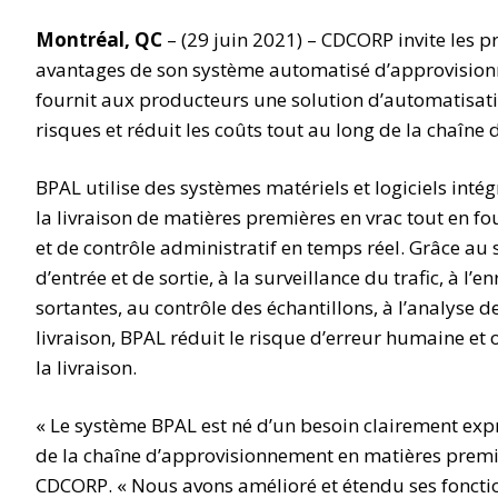
Montréal, QC
– (29 juin 2021) – CDCORP invite les p
avantages de son système automatisé d’approvisionn
fournit aux producteurs une solution d’automatisatio
risques et réduit les coûts tout au long de la chaîn
BPAL utilise des systèmes matériels et logiciels inté
la livraison de matières premières en vrac tout en fo
et de contrôle administratif en temps réel. Grâce a
d’entrée et de sortie, à la surveillance du trafic, à l
sortantes, au contrôle des échantillons, à l’analyse d
livraison, BPAL réduit le risque d’erreur humaine et 
la livraison.
« Le système BPAL est né d’un besoin clairement exp
de la chaîne d’approvisionnement en matières premièr
CDCORP. « Nous avons amélioré et étendu ses fonction